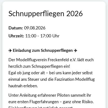
Schnupperfliegen 2026
Datum:
09.08.2026
Uhrzeit:
11:00 - 17:00 Uhr
✈️ Einladung zum Schnupperfliegen ✈️
Der Modellflugverein Freckenfeld e.V. lädt euch
herzlich zum Schnupperfliegen ein!
Egal ob jung oder alt – bei uns kann jeder selbst
einmal ans Steuer und die Faszination Modellflug
hautnah erleben.
Unter Anleitung erfahrener Piloten sammelt ihr
eure ersten Flugerfahrungen – ganz ohne Risiko.