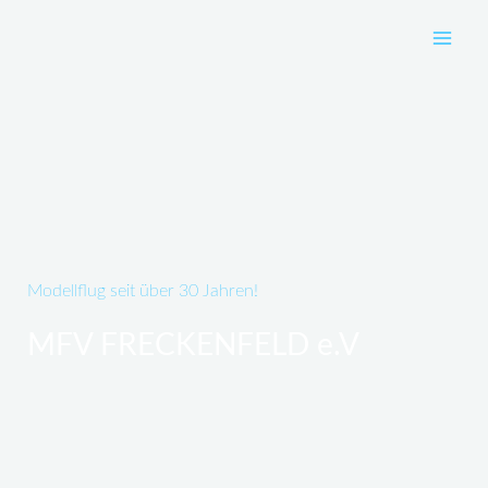
Zum
Inhalt
springen
Modellflug seit über 30 Jahren!
MFV FRECKENFELD e.V